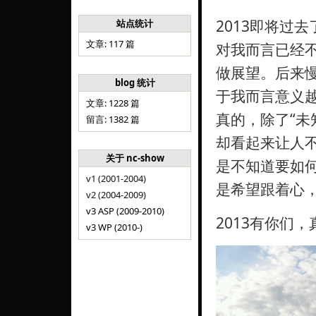
2013即将过
站点统计
文章: 117 篇
对我而言已经
做展望。后来
blog 统计
于我而言意义越
文章: 1228 篇
真的，除了“未
留言: 1382 篇
却看起来让人
关于 nc-show
是不知道要如
v1 (2001-2004)
是希望跟着心
v2 (2004-2009)
v3 ASP (2009-2010)
2013有你们，
v3 WP (2010-)