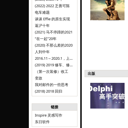
(2022) 2022 乏善可陈
电车难题
谈谈 Effie 的原生实现
返沪十年
(2021) 马不停蹄的2021
“在一起”20年
(2020) 不那么差的2020
人到中年
2016.11～2020.1，上海，Inspire
(2019) 2019 修车、修人、修房
（第一次装修）收工
出版
变故
我对邮件的一些思考
(2018) 2018 回归
链接
Inspire 灵感写作
东日软件